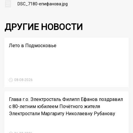
DSC_7180-епифанова.jpg
ДРУГИЕ НОВОСТИ
Лето в Подмосковье
08-08-2026
Глава г.о. Электросталь Филипп Ефанов поздравил
с 80-летним юбилеем Почётного жителя
Электростали Маргариту Николаевну Рубанову