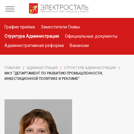
График приёма
Заместители Главы
Структура Администрации
Официальные документы
Административная реформа
Вакансии
ГЛАВНАЯ
/
АДМИНИСТРАЦИЯ
/
СТРУКТУРА АДМИНИСТРАЦИИ
/
МКУ "ДЕПАРТАМЕНТ ПО РАЗВИТИЮ ПРОМЫШЛЕННОСТИ,
ИНВЕСТИЦИОННОЙ ПОЛИТИКЕ И РЕКЛАМЕ"