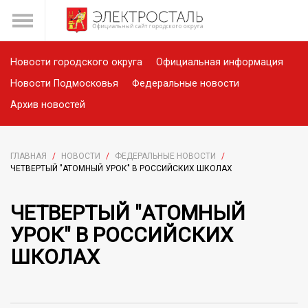
Новости городского округа
Официальная информация
Новости Подмосковья
Федеральные новости
Архив новостей
ГЛАВНАЯ
/
НОВОСТИ
/
ФЕДЕРАЛЬНЫЕ НОВОСТИ
/
ЧЕТВЕРТЫЙ "АТОМНЫЙ УРОК" В РОССИЙСКИХ ШКОЛАХ
ЧЕТВЕРТЫЙ "АТОМНЫЙ
УРОК" В РОССИЙСКИХ
ШКОЛАХ