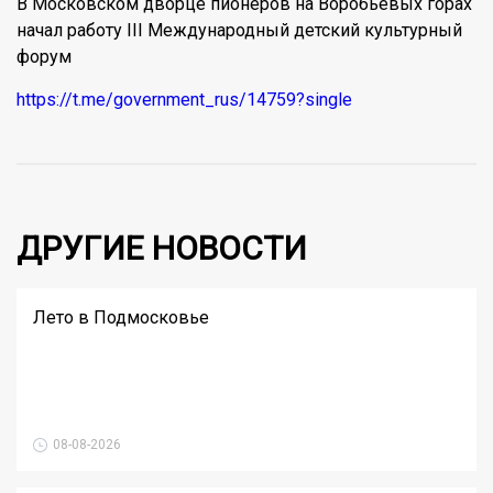
В Московском дворце пионеров на Воробьевых горах
начал работу III Международный детский культурный
форум
https://t.me/government_rus/14759?single
ДРУГИЕ НОВОСТИ
Лето в Подмосковье
08-08-2026