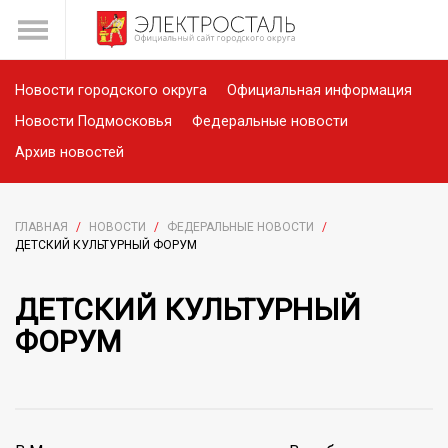
Новости городского округа
Официальная информация
Новости Подмосковья
Федеральные новости
Архив новостей
ГЛАВНАЯ
/
НОВОСТИ
/
ФЕДЕРАЛЬНЫЕ НОВОСТИ
/
ДЕТСКИЙ КУЛЬТУРНЫЙ ФОРУМ
ДЕТСКИЙ КУЛЬТУРНЫЙ
ФОРУМ