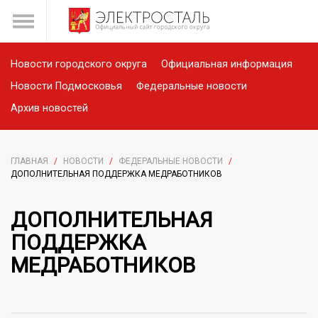
Новости городского округа
Официальная информация
Новости Подмосковья
Федеральные новости
Архив новостей
ГЛАВНАЯ
/
НОВОСТИ
/
ФЕДЕРАЛЬНЫЕ НОВОСТИ
/
ДОПОЛНИТЕЛЬНАЯ ПОДДЕРЖКА МЕДРАБОТНИКОВ
ДОПОЛНИТЕЛЬНАЯ
ПОДДЕРЖКА
МЕДРАБОТНИКОВ