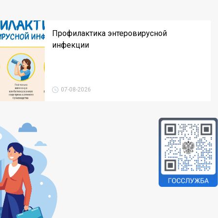
Профилактика энтеровирусной
инфекции
07-08-2026