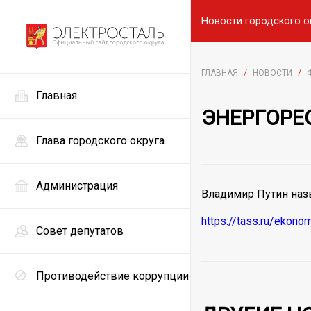
Новости городского о
ГЛАВНАЯ
/
НОВОСТИ
/
Главная
ЭНЕРГОРЕ
Глава городского округа
Администрация
Владимир Путин наз
https://tass.ru/ekon
Совет депутатов
Противодействие коррупции