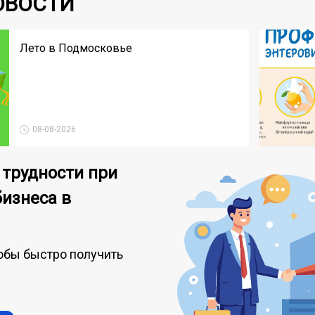
ОВОСТИ
Лето в Подмосковье
08-08-2026
 трудности при
бизнеса в
обы быстро получить