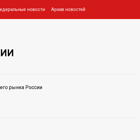
едеральные новости
Архив новостей
СИИ
его рынка России