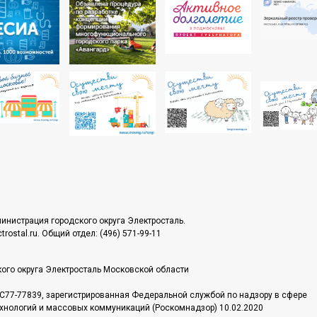
инистрация городского округа Электросталь.
rostal.ru. Общий отдел: (496) 571-99-11
ого округа Электросталь Московской области
С77-77839, зарегистрированная Федеральной службой по надзору в сфере
хнологий и массовых коммуникаций (Роскомнадзор) 10.02.2020