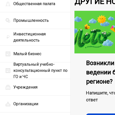
ДРУГИЕ Н
Общественная палата
Промышленность
Инвестиционная
деятельность
Малый бизнес
Возникли
Виртуальный учебно-
консультационный пункт по
ведении 
ГО и ЧС
регионе?
Учреждения
Напишите, чт
ответ
Организации