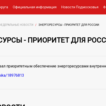
круга
Официальная информация
Новости Подмосковья
Ф
ФЕДЕРАЛЬНЫЕ НОВОСТИ
/
ЭНЕРГОРЕСУРСЫ - ПРИОРИТЕТ ДЛЯ РОССИИ
СУРСЫ - ПРИОРИТЕТ ДЛЯ РОС
вал приоритетным обеспечение энергоресурсами внутренн
omika/18976813