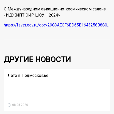
О Международном авиационно-космическом салоне
«ИДЖИПТ ЭЙР ШОУ – 2024»
https://fsvts.gov.ru/doc/29C3AECF6BD65B1643258B8C0...
ДРУГИЕ НОВОСТИ
Лето в Подмосковье
08-08-2026