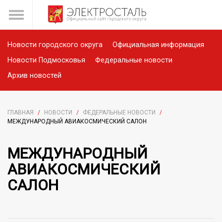
Новости городского округа
Официальная информация
Новости Подмосковья
Федеральные новости
Архив новостей
ГЛАВНАЯ
/
НОВОСТИ
/
ФЕДЕРАЛЬНЫЕ НОВОСТИ
/
МЕЖДУНАРОДНЫЙ АВИАКОСМИЧЕСКИЙ САЛОН
МЕЖДУНАРОДНЫЙ
АВИАКОСМИЧЕСКИЙ
САЛОН