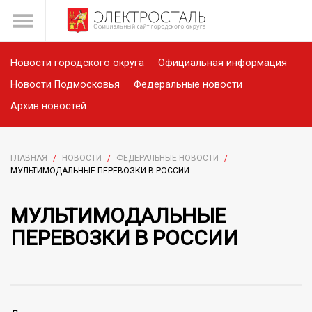
Новости городского округа
Официальная информация
Новости Подмосковья
Федеральные новости
Архив новостей
ГЛАВНАЯ
/
НОВОСТИ
/
ФЕДЕРАЛЬНЫЕ НОВОСТИ
/
МУЛЬТИМОДАЛЬНЫЕ ПЕРЕВОЗКИ В РОССИИ
МУЛЬТИМОДАЛЬНЫЕ
ПЕРЕВОЗКИ В РОССИИ