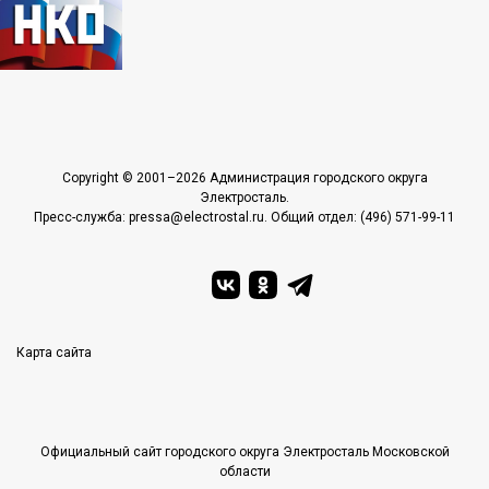
Copyright © 2001–2026 Администрация городского округа
Электросталь.
Пресс-служба: pressa@electrostal.ru. Общий отдел: (496) 571-99-11
Карта сайта
Официальный сайт городского округа Электросталь Московской
области