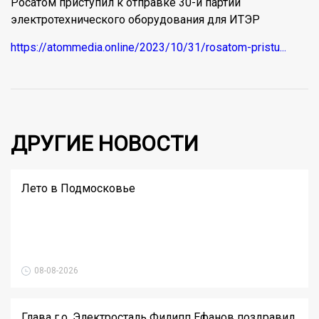
Росатом приступил к отправке 30-й партии
электротехнического оборудования для ИТЭР
https://atommedia.online/2023/10/31/rosatom-pristu...
ДРУГИЕ НОВОСТИ
Лето в Подмосковье
08-08-2026
Глава г.о. Электросталь Филипп Ефанов поздравил