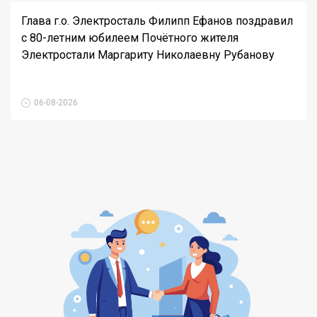
Глава г.о. Электросталь Филипп Ефанов поздравил
с 80-летним юбилеем Почётного жителя
Электростали Маргариту Николаевну Рубанову
06-08-2026