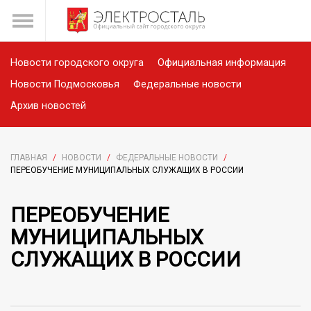
Новости городского округа
Официальная информация
Новости Подмосковья
Федеральные новости
Архив новостей
ГЛАВНАЯ
/
НОВОСТИ
/
ФЕДЕРАЛЬНЫЕ НОВОСТИ
/
ПЕРЕОБУЧЕНИЕ МУНИЦИПАЛЬНЫХ СЛУЖАЩИХ В РОССИИ
ПЕРЕОБУЧЕНИЕ
МУНИЦИПАЛЬНЫХ
СЛУЖАЩИХ В РОССИИ