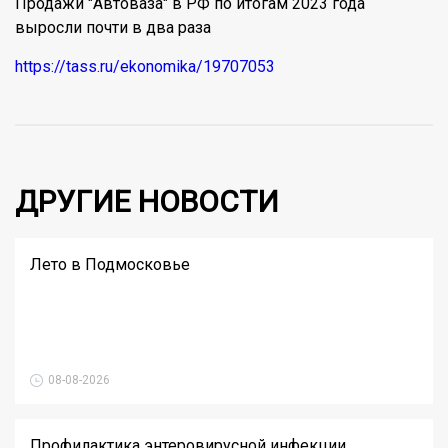
Продажи "Автоваза" в РФ по итогам 2023 года
выросли почти в два раза
https://tass.ru/ekonomika/19707053
ДРУГИЕ НОВОСТИ
Лето в Подмосковье
08-08-2026
Профилактика энтеровирусной инфекции