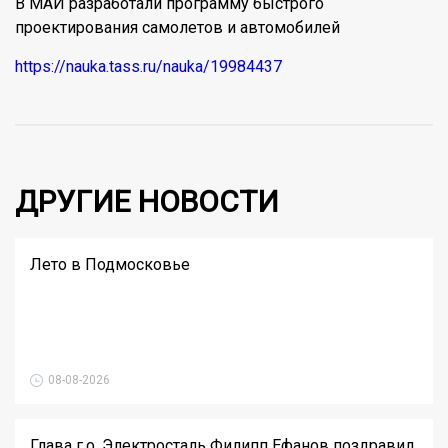
В МАИ разработали программу быстрого
проектирования самолетов и автомобилей
https://nauka.tass.ru/nauka/19984437
ДРУГИЕ НОВОСТИ
Лето в Подмосковье
08-08-2026
Глава г.о. Электросталь Филипп Ефанов поздравил