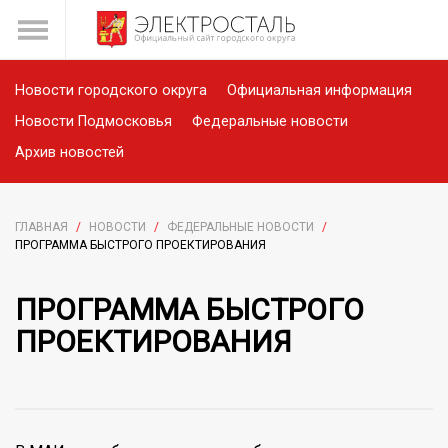
Новости городского округа
Официальная информация
Новости Подмосковья
Федеральные новости
Архив новостей
ГЛАВНАЯ
/
НОВОСТИ
/
ФЕДЕРАЛЬНЫЕ НОВОСТИ
/
ПРОГРАММА БЫСТРОГО ПРОЕКТИРОВАНИЯ
ПРОГРАММА БЫСТРОГО
ПРОЕКТИРОВАНИЯ