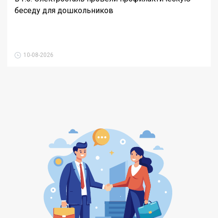
беседу для дошкольников
10-08-2026