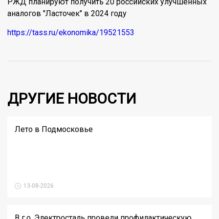
РЖД планируют получить 20 российских улучшенных
аналогов "Ласточек" в 2024 году
https://tass.ru/ekonomika/19521553
ДРУГИЕ НОВОСТИ
Лето в Подмосковье
13-08-2026
В г.о. Электросталь провели профилактическую