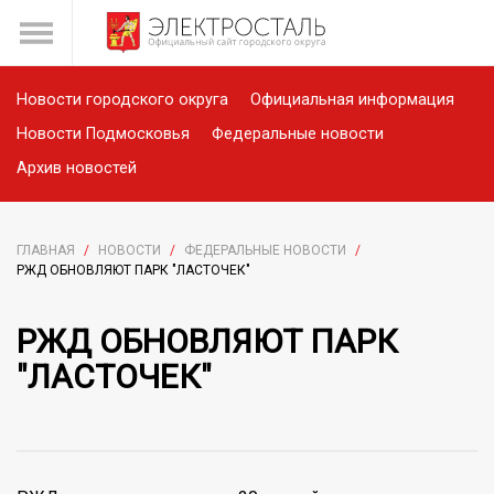
Новости городского округа
Официальная информация
Новости Подмосковья
Федеральные новости
Архив новостей
ГЛАВНАЯ
/
НОВОСТИ
/
ФЕДЕРАЛЬНЫЕ НОВОСТИ
/
РЖД ОБНОВЛЯЮТ ПАРК "ЛАСТОЧЕК"
РЖД ОБНОВЛЯЮТ ПАРК
"ЛАСТОЧЕК"