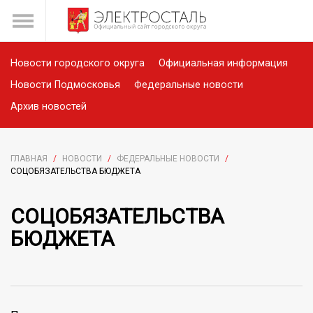
Новости городского округа
Официальная информация
Новости Подмосковья
Федеральные новости
Архив новостей
ГЛАВНАЯ
/
НОВОСТИ
/
ФЕДЕРАЛЬНЫЕ НОВОСТИ
/
СОЦОБЯЗАТЕЛЬСТВА БЮДЖЕТА
СОЦОБЯЗАТЕЛЬСТВА
БЮДЖЕТА