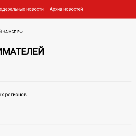
едеральные новости
Архив новостей
Й НА МСП.РФ
ИМАТЕЛЕЙ
ых регионов