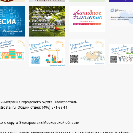
инистрация городского округа Электросталь.
rostal.ru. Общий отдел: (496) 571-99-11
ого округа Электросталь Московской области