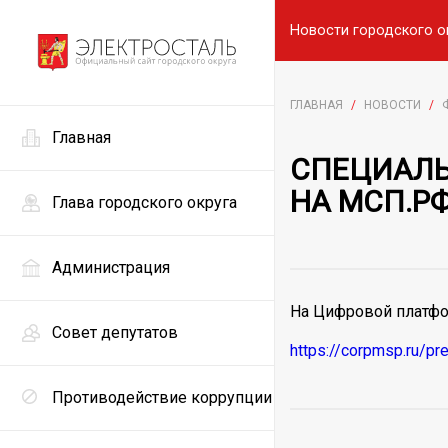
Новости городского о
ГЛАВНАЯ
/
НОВОСТИ
/
Главная
СПЕЦИАЛЬ
НА МСП.Р
Глава городского округа
Администрация
На Цифровой платфо
Совет депутатов
https://corpmsp.ru/pre
Противодействие коррупции