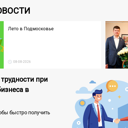
ОВОСТИ
Лето в Подмосковье
08-08-2026
 трудности при
бизнеса в
обы быстро получить