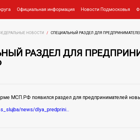
круга
Официальная информация
Новости Подмосковья
Ф
ФЕДЕРАЛЬНЫЕ НОВОСТИ
/
СПЕЦИАЛЬНЫЙ РАЗДЕЛ ДЛЯ ПРЕДПРИНИМАТЕЛЕ
НЫЙ РАЗДЕЛ ДЛЯ ПРЕДПРИН
Ф
рме МСП.РФ появился раздел для предпринимателей нов
s_slujba/news/dlya_predprini...