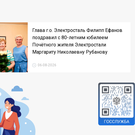
Глава г.о. Электросталь Филипп Ефанов
поздравил с 80-летним юбилеем
Почётного жителя Электростали
Маргариту Николаевну Рубанову
06-08-2026