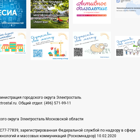
инистрация городского округа Электросталь.
rostal.ru. Общий отдел: (496) 571-99-11
ого округа Электросталь Московской области
С77-77839, зарегистрированная Федеральной службой по надзору в сфере
хнологий и массовых коммуникаций (Роскомнадзор) 10.02.2020