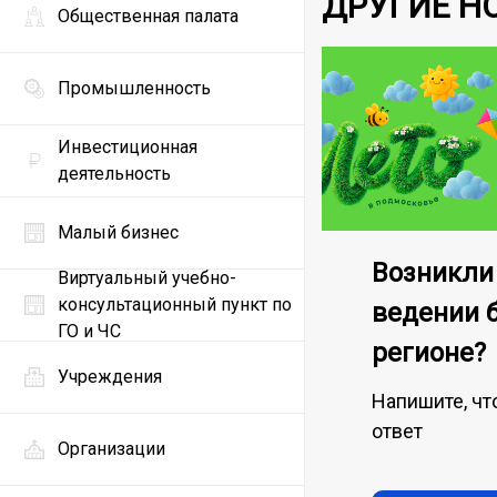
ДРУГИЕ Н
Общественная палата
Промышленность
Инвестиционная
деятельность
Малый бизнес
Возникли
Виртуальный учебно-
консультационный пункт по
ведении 
ГО и ЧС
регионе?
Учреждения
Напишите, чт
ответ
Организации