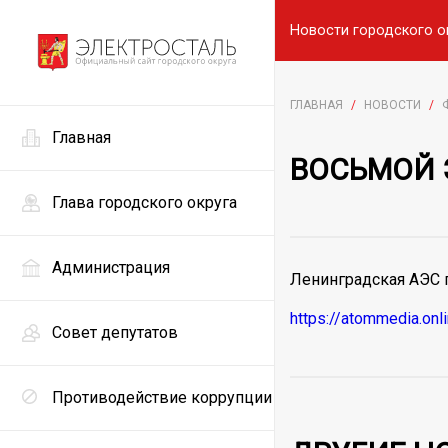
Новости городского о
ГЛАВНАЯ
/
НОВОСТИ
/
Главная
ВОСЬМОЙ 
Глава городского округа
Администрация
Ленинградская АЭС 
https://atommedia.onl
Совет депутатов
Противодействие коррупции