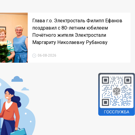
Глава г.о. Электросталь Филипп Ефанов
поздравил с 80-летним юбилеем
Почётного жителя Электростали
Маргариту Николаевну Рубанову
06-08-2026