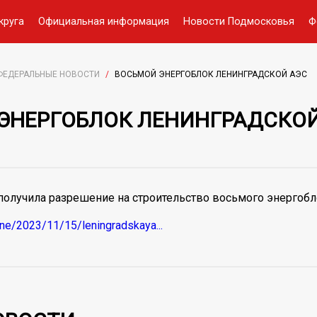
круга
Официальная информация
Новости Подмосковья
Ф
ФЕДЕРАЛЬНЫЕ НОВОСТИ
/
ВОСЬМОЙ ЭНЕРГОБЛОК ЛЕНИНГРАДСКОЙ АЭС
ЭНЕРГОБЛОК ЛЕНИНГРАДСКОЙ
получила разрешение на строительство восьмого энергобл
ine/2023/11/15/leningradskaya...