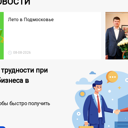
ОВОСТИ
Лето в Подмосковье
08-08-2026
 трудности при
бизнеса в
обы быстро получить