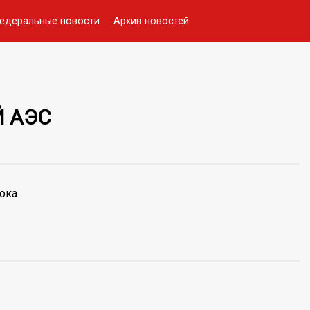
едеральные новости
Архив новостей
 АЭС
ока