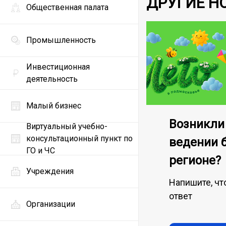
ДРУГИЕ Н
Общественная палата
Промышленность
Инвестиционная
деятельность
Малый бизнес
Возникли
Виртуальный учебно-
консультационный пункт по
ведении 
ГО и ЧС
регионе?
Учреждения
Напишите, чт
ответ
Организации