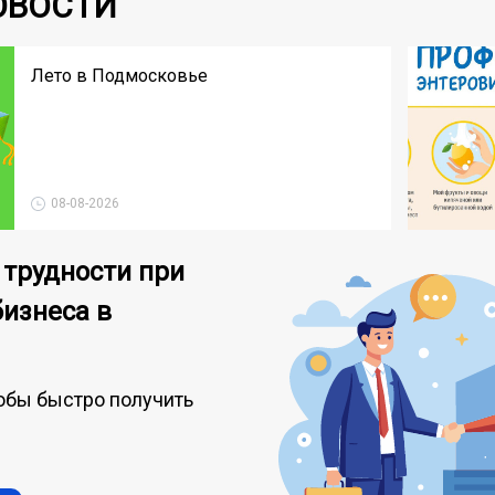
ОВОСТИ
Лето в Подмосковье
08-08-2026
 трудности при
бизнеса в
обы быстро получить