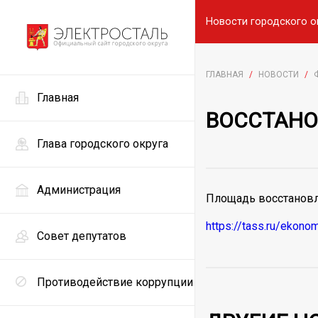
Новости городского о
ГЛАВНАЯ
/
НОВОСТИ
/
Главная
ВОССТАНО
Глава городского округа
Администрация
Площадь восстановл
https://tass.ru/ekon
Совет депутатов
Противодействие коррупции