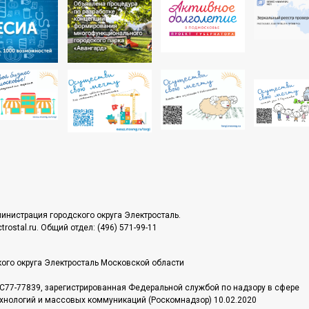
инистрация городского округа Электросталь.
rostal.ru. Общий отдел: (496) 571-99-11
ого округа Электросталь Московской области
С77-77839, зарегистрированная Федеральной службой по надзору в сфере
хнологий и массовых коммуникаций (Роскомнадзор) 10.02.2020