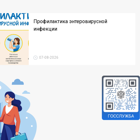
Профилактика энтеровирусной
инфекции
07-08-2026