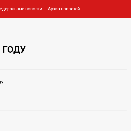
едеральные новости
Архив новостей
 ГОДУ
ду