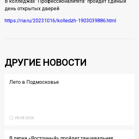
В колледжах "Профессионалитета" пройдет Единый
день открытых дверей
https://ria.ru/20231016/kolledzh-1903039886.html
ДРУГИЕ НОВОСТИ
Лето в Подмосковье
08-08-2026
В парке «Восточный» пройдет танцевальная