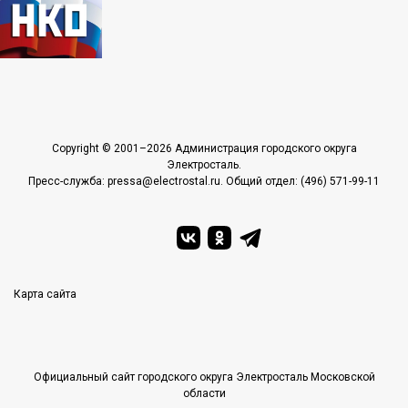
Copyright © 2001–2026 Администрация городского округа
Электросталь.
Пресс-служба: pressa@electrostal.ru. Общий отдел: (496) 571-99-11
Карта сайта
Официальный сайт городского округа Электросталь Московской
области