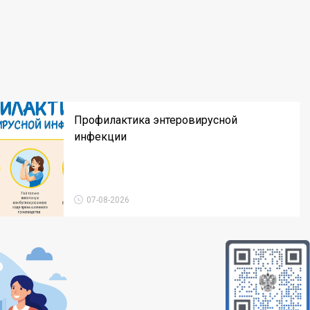
Профилактика энтеровирусной
инфекции
07-08-2026