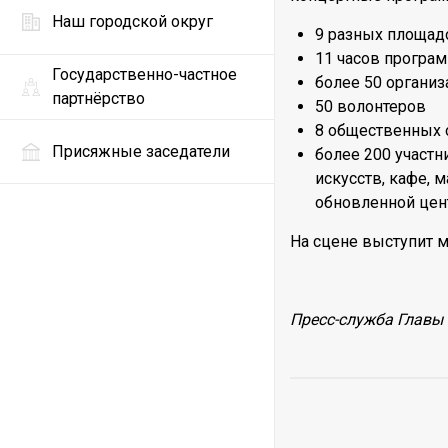
Наш городской округ
9 разных площад
11 часов програ
Государственно-частное
более 50 организ
партнёрство
50 волонтеров
8 общественных 
Присяжные заседатели
более 200 участн
искусств, кафе, 
обновленной цен
На сцене выступит м
Пресс-служба Главы 