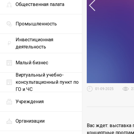
Общественная палата
Промышленность
Инвестиционная
деятельность
Малый бизнес
Виртуальный учебно-
консультационный пункт по
ГО и ЧС
01-09-2025
2
Учреждения
Организации
Вас ждет: выставка 
концертные программ