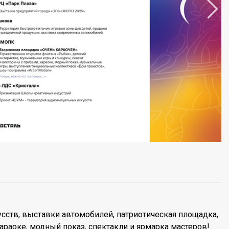
усств, выставки автомобилей, патриотическая площадка,
раоке, модный показ, спектакли и ярмарка мастеров!