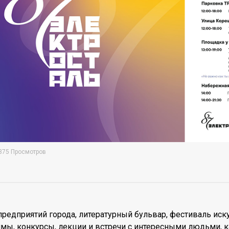
375 Просмотров
предприятий города, литературный бульвар, фестиваль иск
ы, конкурсы, лекции и встречи с интересными людьми, ка