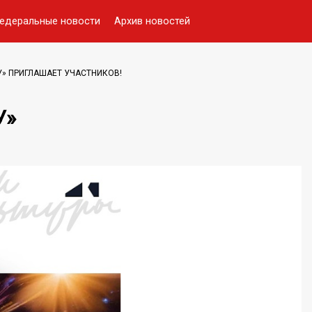
едеральные новости
Архив новостей
У» ПРИГЛАШАЕТ УЧАСТНИКОВ!
У»