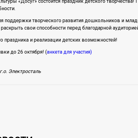
ультуры «Досуг» состоится праздник детского творчества! 
бности.
ля поддержки творческого развития дошкольников и млад
 раскрыть свои способности перед благодарной аудиторией
то праздника и реализации детских возможностей!
вки до 26 октября! (
анкета для участия)
г.о. Электросталь