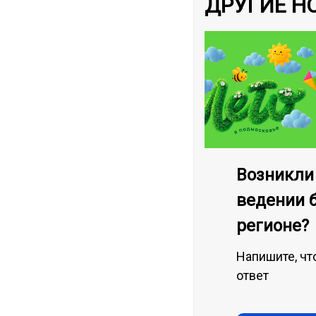
ДРУГИЕ Н
Возникли
ведении 
регионе?
Напишите, чт
ответ