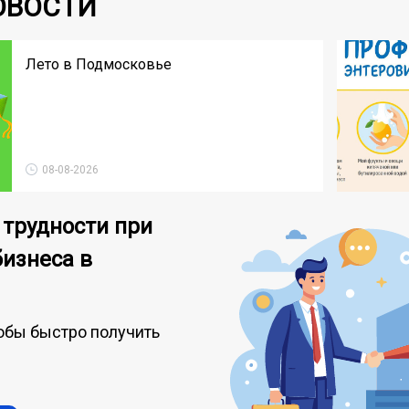
ОВОСТИ
Лето в Подмосковье
08-08-2026
 трудности при
бизнеса в
обы быстро получить