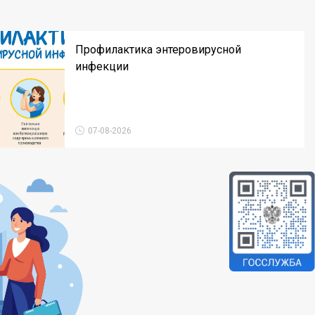
Профилактика энтеровирусной
инфекции
07-08-2026