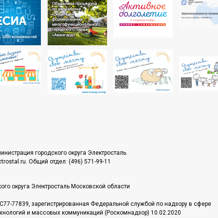
инистрация городского округа Электросталь.
rostal.ru. Общий отдел: (496) 571-99-11
ого округа Электросталь Московской области
С77-77839, зарегистрированная Федеральной службой по надзору в сфере
хнологий и массовых коммуникаций (Роскомнадзор) 10.02.2020