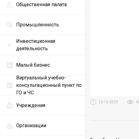
Общественная палата
Промышленность
Инвестиционная
деятельность
Малый бизнес
Виртуальный учебно-
консультационный пункт по
ГО и ЧС
15-10-2025
4
Учреждения
Организации