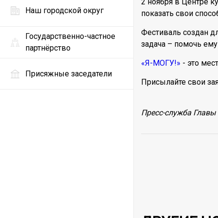
2 ноября в Центре к
Наш городской округ
показать свои спосо
Фестиваль создан д
Государственно-частное
задача – помочь ему
партнёрство
«Я-МОГУ!»
- это мес
Присяжные заседатели
Присылайте свои зая
Пресс-служба Главы 