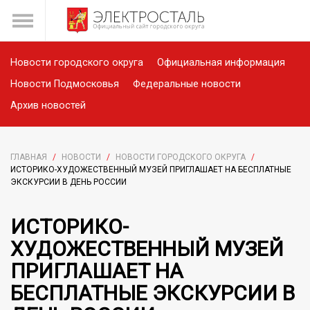
Новости городского округа
Официальная информация
Новости Подмосковья
Федеральные новости
Архив новостей
ГЛАВНАЯ
/
НОВОСТИ
/
НОВОСТИ ГОРОДСКОГО ОКРУГА
/
ИСТОРИКО-ХУДОЖЕСТВЕННЫЙ МУЗЕЙ ПРИГЛАШАЕТ НА БЕСПЛАТНЫЕ
ЭКСКУРСИИ В ДЕНЬ РОССИИ
ИСТОРИКО-
ХУДОЖЕСТВЕННЫЙ МУЗЕЙ
ПРИГЛАШАЕТ НА
БЕСПЛАТНЫЕ ЭКСКУРСИИ В