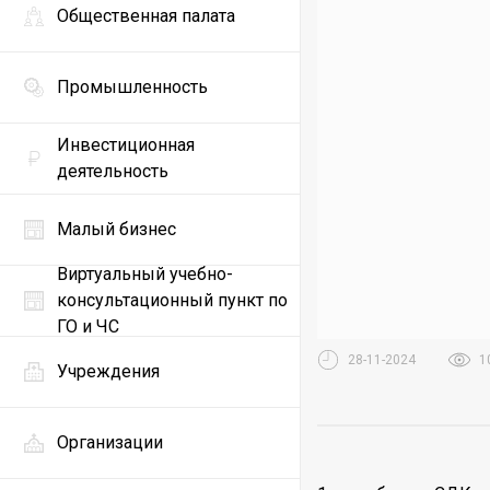
Общественная палата
Промышленность
Инвестиционная
деятельность
Малый бизнес
Виртуальный учебно-
консультационный пункт по
ГО и ЧС
28-11-2024
1
Учреждения
Организации