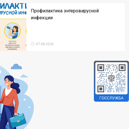
Профилактика энтеровирусной
инфекции
07-08-2026