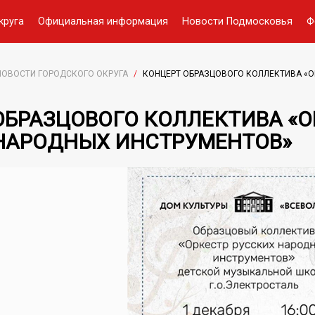
круга
Официальная информация
Новости Подмосковья
Ф
НОВОСТИ ГОРОДСКОГО ОКРУГА
/
КОНЦЕРТ ОБРАЗЦОВОГО КОЛЛЕКТИВА «
ОБРАЗЦОВОГО КОЛЛЕКТИВА «О
НАРОДНЫХ ИНСТРУМЕНТОВ»