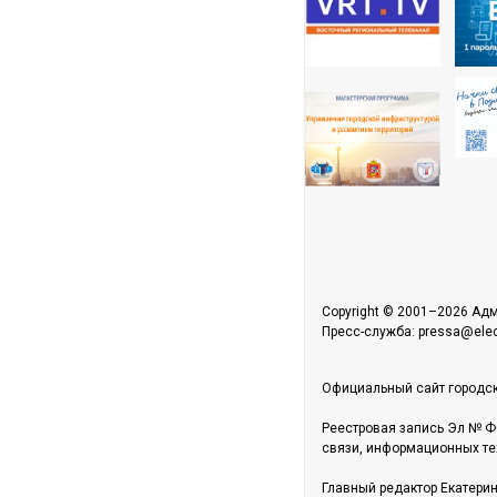
Copyright © 2001–2026 Адм
Пресс-служба: pressa@elect
Официальный сайт городск
Реестровая запись Эл № Ф
связи, информационных те
Главный редактор Екатери