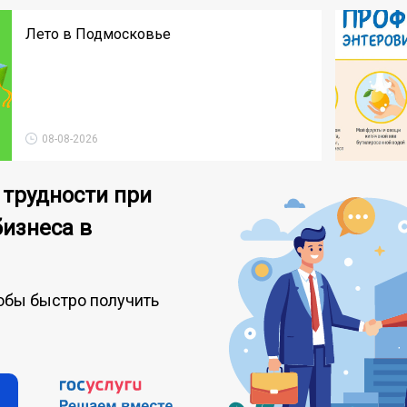
Лето в Подмосковье
08-08-2026
 трудности при
бизнеса в
обы быстро получить