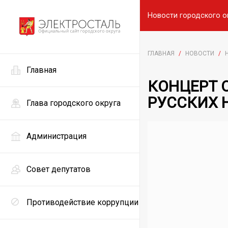
Новости городского о
ГЛАВНАЯ
/
НОВОСТИ
/
Главная
КОНЦЕРТ 
РУССКИХ 
Глава городского округа
Администрация
Совет депутатов
Противодействие коррупции