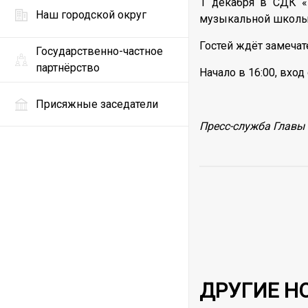
1 декабря в СДК «
Наш городской округ
музыкальной школы г
Гостей ждёт замечат
Государственно-частное
партнёрство
Начало в 16:00, вхо
Присяжные заседатели
Пресс-служба Главы 
ДРУГИЕ Н