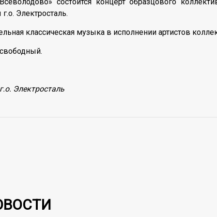
Всеволодово» состоится концерт образцового коллекти
.о. Электросталь.
ельная классическая музыка в исполнении артистов коллек
д свободный.
г.о. Электросталь
ОВОСТИ