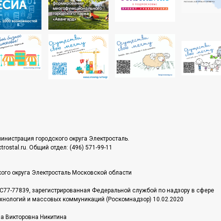
инистрация городского округа Электросталь.
rostal.ru. Общий отдел: (496) 571-99-11
ого округа Электросталь Московской области
С77-77839, зарегистрированная Федеральной службой по надзору в сфере
хнологий и массовых коммуникаций (Роскомнадзор) 10.02.2020
на Викторовна Никитина