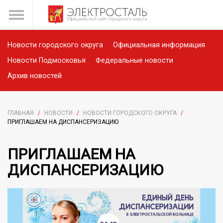
Новости городского округа
Официальная информация
Новости Подмосковья
Федеральные новости
Архив новостей
ГЛАВНАЯ
/
НОВОСТИ
/
НОВОСТИ ГОРОДСКОГО ОКРУГА
/
ПРИГЛАШАЕМ НА ДИСПАНСЕРИЗАЦИЮ
ПРИГЛАШАЕМ НА
ДИСПАНСЕРИЗАЦИЮ