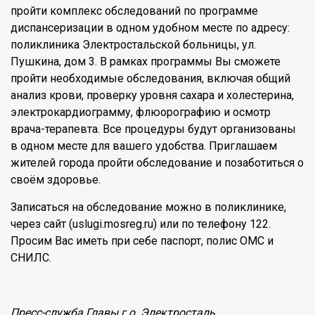
пройти комплекс обследований по программе
диспансеризации в одном удобном месте по адресу:
поликлиника Электростальской больницы, ул.
Пушкина, дом 3. В рамках программы Вы сможете
пройти необходимые обследования, включая общий
анализ крови, проверку уровня сахара и холестерина,
электрокардиограмму, флюорографию и осмотр
врача-терапевта. Все процедуры будут организованы
в одном месте для вашего удобства. Приглашаем
жителей города пройти обследование и позаботиться о
своём здоровье.
Записаться на обследование можно в поликлинике,
через сайт (uslugi.mosreg.ru) или по телефону 122.
Просим Вас иметь при себе паспорт, полис ОМС и
СНИЛС.
Пресс-служба Главы г.о. Электросталь