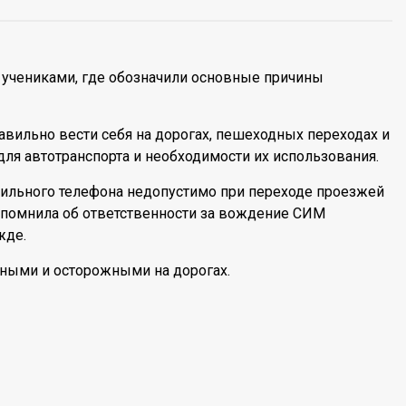
с учениками, где обозначили основные причины
равильно вести себя на дорогах, пешеходных переходах и
для автотранспорта и необходимости их использования.
бильного телефона недопустимо при переходе проезжей
напомнила об ответственности за вождение СИМ
жде.
ьными и осторожными на дорогах.