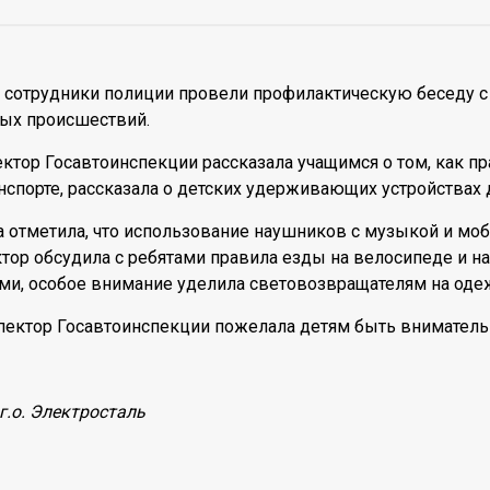
а сотрудники полиции провели профилактическую беседу 
ых происшествий.
ектор Госавтоинспекции рассказала учащимся о том, как п
спорте, рассказала о детских удерживающих устройствах 
 отметила, что использование наушников с музыкой и мо
ктор обсудила с ребятами правила езды на велосипеде и 
и, особое внимание уделила световозвращателям на оде
спектор Госавтоинспекции пожелала детям быть внимател
г.о. Электросталь