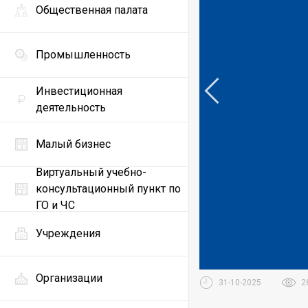
Общественная палата
Промышленность
Инвестиционная
деятельность
Малый бизнес
Виртуальный учебно-
консультационный пункт по
ГО и ЧС
Учреждения
Организации
31-10-2025
2