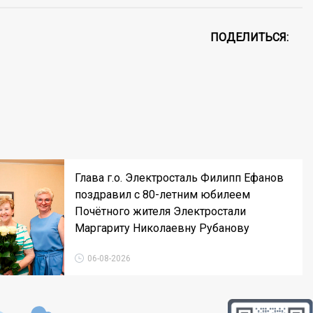
ПОДЕЛИТЬСЯ:
Глава г.о. Электросталь Филипп Ефанов
поздравил с 80-летним юбилеем
Почётного жителя Электростали
Маргариту Николаевну Рубанову
06-08-2026