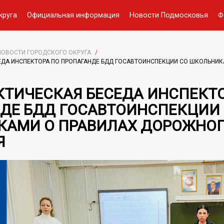
круга
Официальная информация
Новости Подмосковья
Ф
НОВОСТИ ГОРОДСКОГО ОКРУГА
/
ДА ИНСПЕКТОРА ПО ПРОПАГАНДЕ БДД ГОСАВТОИНСПЕКЦИИ СО ШКОЛЬНИ
ТИЧЕСКАЯ БЕСЕДА ИНСПЕКТО
ДЕ БДД ГОСАВТОИНСПЕКЦИИ
АМИ О ПРАВИЛАХ ДОРОЖНО
Я