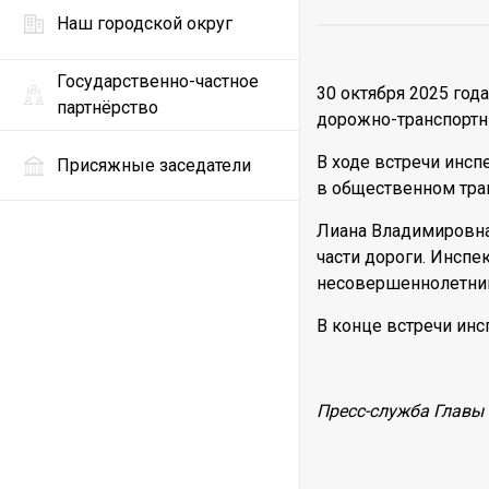
Наш городской округ
Государственно-частное
30 октября 2025 год
партнёрство
дорожно-транспортн
В ходе встречи инсп
Присяжные заседатели
в общественном тран
Лиана Владимировна
части дороги. Инспе
несовершеннолетним
В конце встречи ин
Пресс-служба Главы 