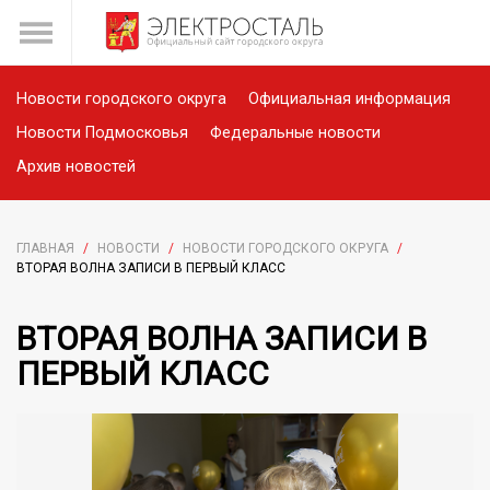
Новости городского округа
Официальная информация
Новости Подмосковья
Федеральные новости
Архив новостей
ГЛАВНАЯ
/
НОВОСТИ
/
НОВОСТИ ГОРОДСКОГО ОКРУГА
/
ВТОРАЯ ВОЛНА ЗАПИСИ В ПЕРВЫЙ КЛАСС
ВТОРАЯ ВОЛНА ЗАПИСИ В
ПЕРВЫЙ КЛАСС