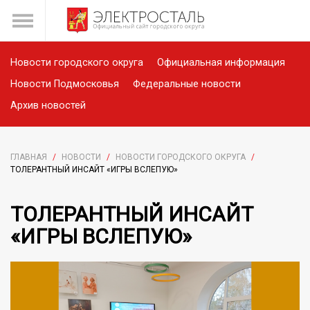
Новости городского округа
Официальная информация
Новости Подмосковья
Федеральные новости
Архив новостей
ГЛАВНАЯ
/
НОВОСТИ
/
НОВОСТИ ГОРОДСКОГО ОКРУГА
/
ТОЛЕРАНТНЫЙ ИНСАЙТ «ИГРЫ ВСЛЕПУЮ»
ТОЛЕРАНТНЫЙ ИНСАЙТ
«ИГРЫ ВСЛЕПУЮ»