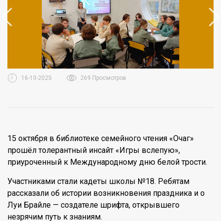
16-10-2025
269 Просмотров
15 октября в библиотеке семейного чтения «Очаг»
прошёл толерантный инсайт «Игры вслепую»,
приуроченный к Международному дню белой трости.
Участниками стали кадеты школы №18. Ребятам
рассказали об истории возникновения праздника и о
Луи Брайле — создателе шрифта, открывшего
незрячим путь к знаниям.