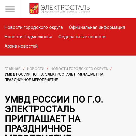
Новости городского округа
Официальная информация
Новости Подмосковья
Федеральные новости
Архив новостей
ГЛАВНАЯ
/
НОВОСТИ
/
НОВОСТИ ГОРОДСКОГО ОКРУГА
/
УМВД РОССИИ ПО Г.О. ЭЛЕКТРОСТАЛЬ ПРИГЛАШАЕТ НА
ПРАЗДНИЧНОЕ МЕРОПРИЯТИЕ
УМВД РОССИИ ПО Г.О.
ЭЛЕКТРОСТАЛЬ
ПРИГЛАШАЕТ НА
ПРАЗДНИЧНОЕ