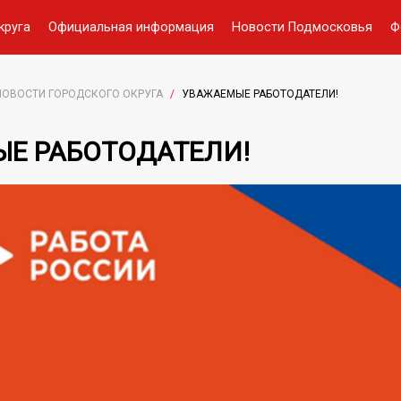
круга
Официальная информация
Новости Подмосковья
Ф
НОВОСТИ ГОРОДСКОГО ОКРУГА
/
УВАЖАЕМЫЕ РАБОТОДАТЕЛИ!
Е РАБОТОДАТЕЛИ!