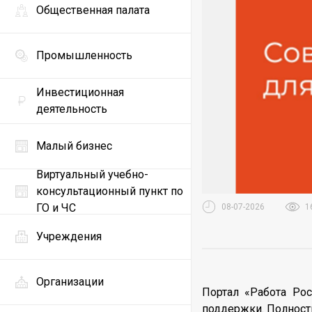
Общественная палата
Промышленность
Инвестиционная
деятельность
Малый бизнес
Виртуальный учебно-
консультационный пункт по
ГО и ЧС
08-07-2026
1
Учреждения
Организации
Портал «Работа Рос
поддержки. Полност