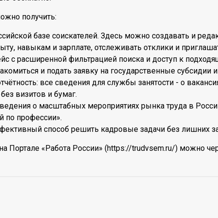
ожно получить:
сийской базе соискателей. Здесь можно создавать и реда
ыту, навыкам и зарплате, отслеживать отклики и приглаша
йс с расширенной фильтрацией поиска и доступ к подходя
комиться и подать заявку на государственные субсидии и
чётность: все сведения для службы занятости - о ваканс
 без визитов и бумаг.
ведения о масштабных мероприятиях рынка труда в России
й по профессии».
фективный способ решить кадровые задачи без лишних за
а Портале «Работа России» (https://trudvsem.ru/) можно че