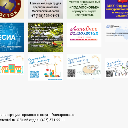
инистрация городского округа Электросталь.
rostal.ru. Общий отдел: (496) 571-99-11