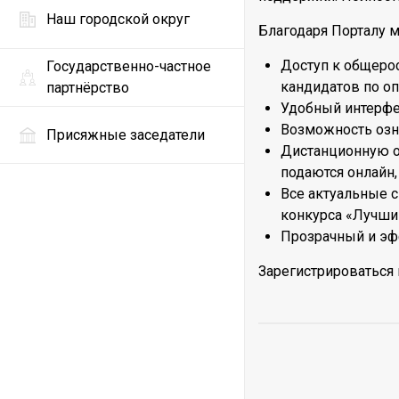
Наш городской округ
Благодаря Порталу м
Доступ к общерос
Государственно-частное
кандидатов по оп
партнёрство
Удобный интерфе
Возможность озна
Присяжные заседатели
Дистанционную от
подаются онлайн,
Все актуальные с
конкурса «Лучши
Прозрачный и эф
Зарегистрироваться н