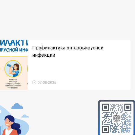
Профилактика энтеровирусной
инфекции
07-08-2026