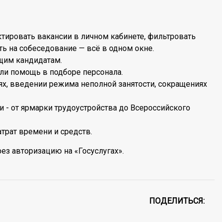
ктировать вакансии в личном кабинете, фильтровать
ть на собеседование — всё в одном окне.
щим кандидатам.
ли помощь в подборе персонала.
иях, введении режима неполной занятости, сокращениях
 - от ярмарки трудоустройства до Всероссийского
трат времени и средств.
рез авторизацию на «Госуслугах».
ПОДЕЛИТЬСЯ: