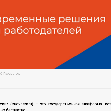
60 Просмотров
сии» (trudvsem.ru) – это государственная платформа, к
ью бесплатно.