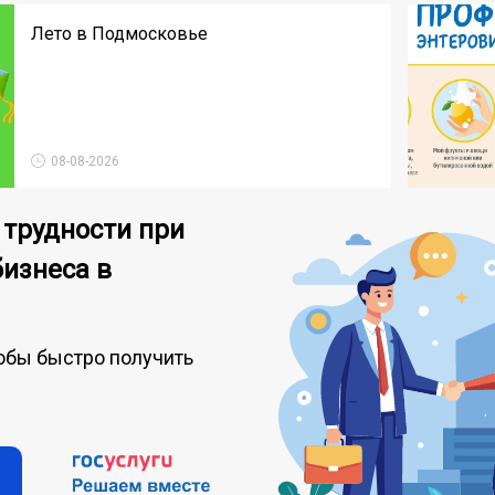
Лето в Подмосковье
08-08-2026
 трудности при
бизнеса в
обы быстро получить