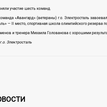
няли участие шесть команд.
команда «Авангард» (ветераны) г.о. Электросталь завоева
ль» — II место, спортивная школа олимпийского резерва по
менов и тренера Михаила Голованова с хорошими результ
г.о. Электросталь
ОВОСТИ