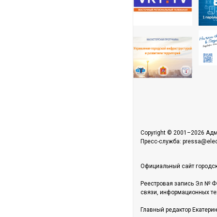
Copyright © 2001–2026 Адм
Пресс-служба: pressa@elect
Официальный сайт городск
Реестровая запись Эл № Ф
связи, информационных те
Главный редактор Екатери