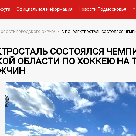
круга
Официальная информация
Новости Подмосковья
Ф
НОВОСТИ ГОРОДСКОГО ОКРУГА
/
В Г.О. ЭЛЕКТРОСТАЛЬ СОСТОЯЛСЯ ЧЕМ
ЛЕКТРОСТАЛЬ СОСТОЯЛСЯ ЧЕМП
ОЙ ОБЛАСТИ ПО ХОККЕЮ НА 
УЖЧИН