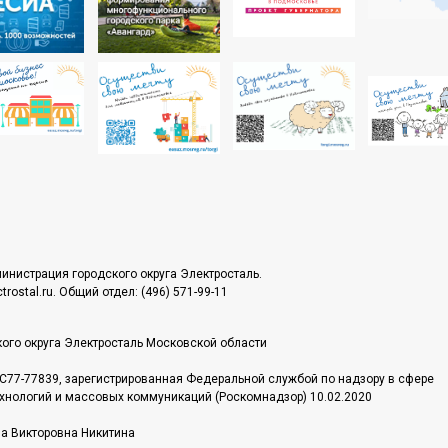
инистрация городского округа Электросталь.
rostal.ru. Общий отдел: (496) 571-99-11
ого округа Электросталь Московской области
С77-77839, зарегистрированная Федеральной службой по надзору в сфере
хнологий и массовых коммуникаций (Роскомнадзор) 10.02.2020
на Викторовна Никитина