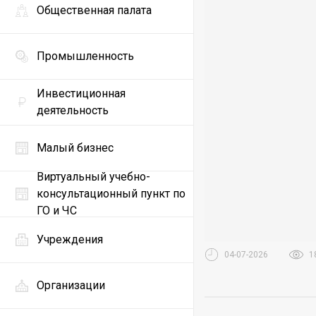
Общественная палата
Промышленность
Инвестиционная
деятельность
Малый бизнес
Виртуальный учебно-
консультационный пункт по
ГО и ЧС
Учреждения
04-07-2026
1
Организации