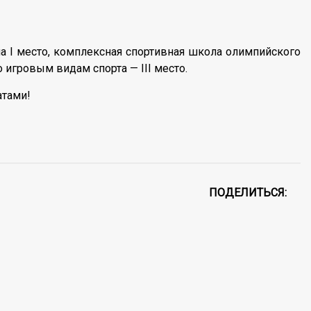
ла I место, комплексная спортивная школа олимпийского
 игровым видам спорта — III место.
атами!
ПОДЕЛИТЬСЯ: