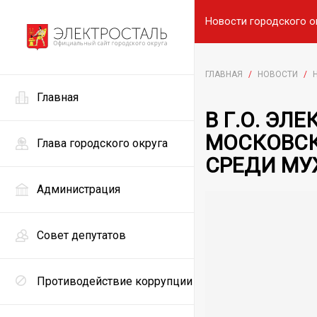
Новости городского о
ГЛАВНАЯ
/
НОВОСТИ
/
Главная
В Г.О. Э
МОСКОВСК
Глава городского округа
СРЕДИ М
Администрация
Совет депутатов
Противодействие коррупции