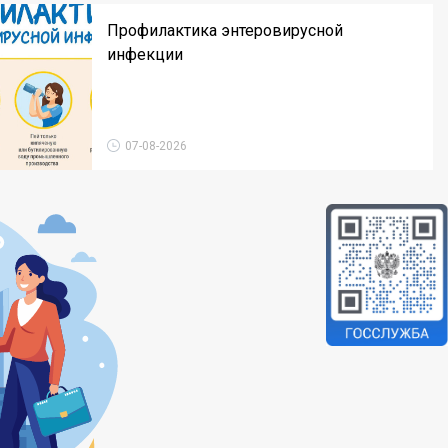
Профилактика энтеровирусной
инфекции
07-08-2026