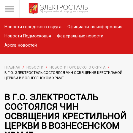
Новости городского округа
Официальная информация
Новости Подмосковья
Федеральные новости
Архив новостей
ГЛАВНАЯ
/
НОВОСТИ
/
НОВОСТИ ГОРОДСКОГО ОКРУГА
/
В Г.О. ЭЛЕКТРОСТАЛЬ СОСТОЯЛСЯ ЧИН ОСВЯЩЕНИЯ КРЕСТИЛЬНОЙ
ЦЕРКВИ В ВОЗНЕСЕНСКОМ ХРАМЕ
В Г.О. ЭЛЕКТРОСТАЛЬ
СОСТОЯЛСЯ ЧИН
ОСВЯЩЕНИЯ КРЕСТИЛЬНОЙ
ЦЕРКВИ В ВОЗНЕСЕНСКОМ