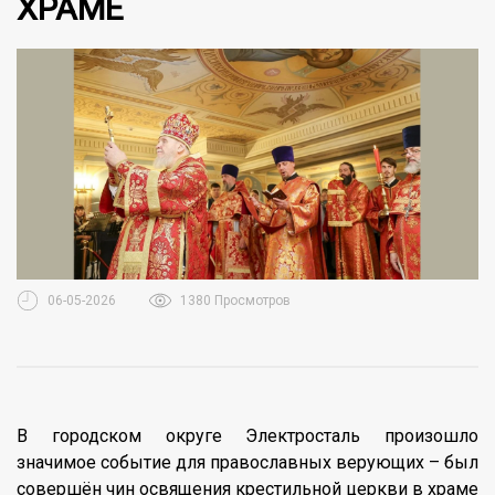
ХРАМЕ
06-05-2026
1380 Просмотров
В городском округе Электросталь произошло
значимое событие для православных верующих – был
совершён чин освящения крестильной церкви в храме