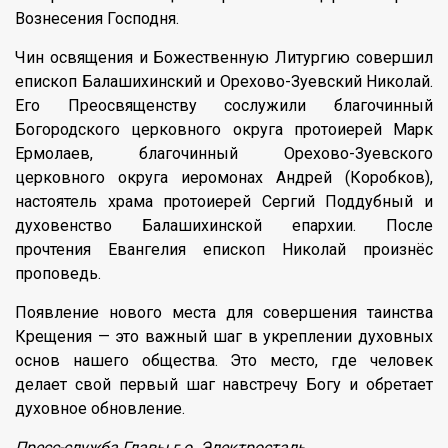
Вознесения Господня.
Чин освящения и Божественную Литургию совершил
епископ Балашихинский и Орехово-Зуевский Николай.
Его Преосвященству сослужили благочинный
Богородского церковного округа протоиерей Марк
Ермолаев, благочинный Орехово-Зуевского
церковного округа иеромонах Андрей (Коробков),
настоятель храма протоиерей Сергий Поддубный и
духовенство Балашихинской епархии. После
прочтения Евангелия епископ Николай произнёс
проповедь.
Появление нового места для совершения таинства
Крещения — это важный шаг в укреплении духовных
основ нашего общества. Это место, где человек
делает свой первый шаг навстречу Богу и обретает
духовное обновление.
Пресс-служба Главы г.о. Электросталь