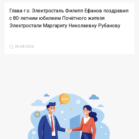
Глава г.о. Электросталь Филипп Ефанов поздравил
с 80-летним юбилеем Почётного жителя
Электростали Маргариту Николаевну Рубанову
06-08-2026