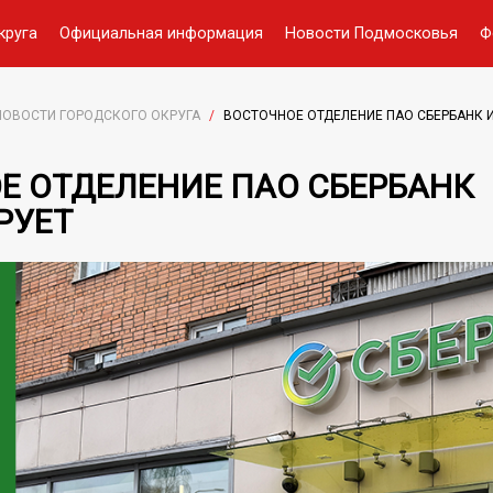
круга
Официальная информация
Новости Подмосковья
Ф
НОВОСТИ ГОРОДСКОГО ОКРУГА
/
ВОСТОЧНОЕ ОТДЕЛЕНИЕ ПАО СБЕРБАНК
Е ОТДЕЛЕНИЕ ПАО СБЕРБАНК
РУЕТ