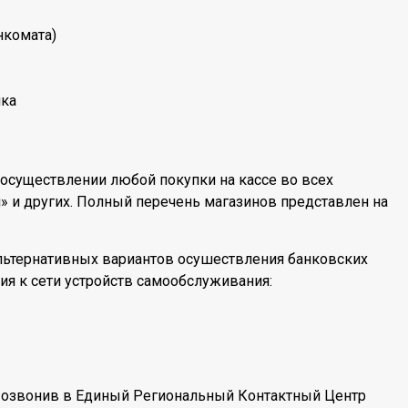
анкомата)
чка
 осуществлении любой покупки на кассе во всех
л» и других. Полный перечень магазинов представлен на
льтернативных вариантов осушествления банковских
ия к сети устройств самообслуживания:
 Позвонив в Единый Региональный Контактный Центр