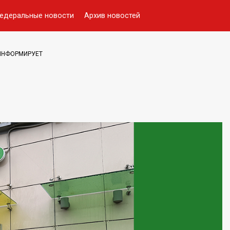
едеральные новости
Архив новостей
 ИНФОРМИРУЕТ