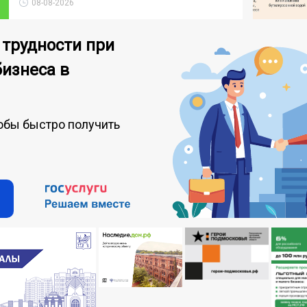
08-08-2026
 трудности при
бизнеса в
обы быстро получить