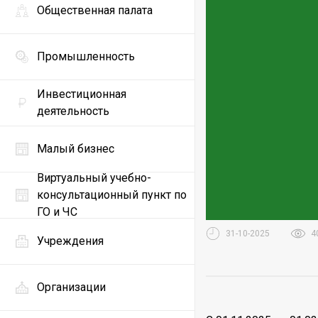
Общественная палата
Промышленность
Инвестиционная
деятельность
Малый бизнес
Виртуальный учебно-
консультационный пункт по
ГО и ЧС
31-10-2025
4
Учреждения
Организации