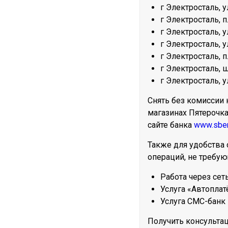
г Электросталь, у
г Электросталь, п
г Электросталь, у
г Электросталь, 
г Электросталь, 
г Электросталь, ш
г Электросталь, у
Снять без комиссии 
магазинах Пятерочка
сайте банка
www.sber
Также для удобства
операций, не требую
Работа через сет
Услуга «Автопла
Услуга СМС-банк
Получить консульта