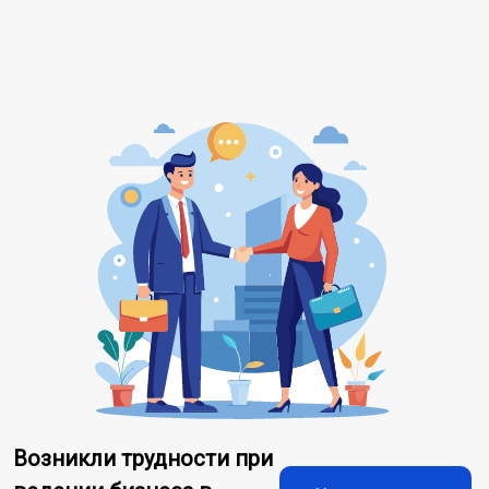
Возникли трудности при