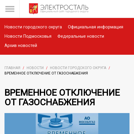
Новости городского округа
Официальная информация
Новости Подмосковья
Федеральные новости
Архив новостей
ГЛАВНАЯ
/
НОВОСТИ
/
НОВОСТИ ГОРОДСКОГО ОКРУГА
/
ВРЕМЕННОЕ ОТКЛЮЧЕНИЕ ОТ ГАЗОСНАБЖЕНИЯ
ВРЕМЕННОЕ ОТКЛЮЧЕНИЕ
ОТ ГАЗОСНАБЖЕНИЯ