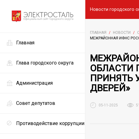
Новости городского о
ГЛАВНАЯ
/
НОВОСТИ
/
​МЕЖРАЙОННАЯ ИФНС РОС
Главная
​МЕЖРАЙО
Глава городского округа
ОБЛАСТИ 
ПРИНЯТЬ 
Администрация
ДВЕРЕЙ»
Совет депутатов
05-11-2025
5
Противодействие коррупции