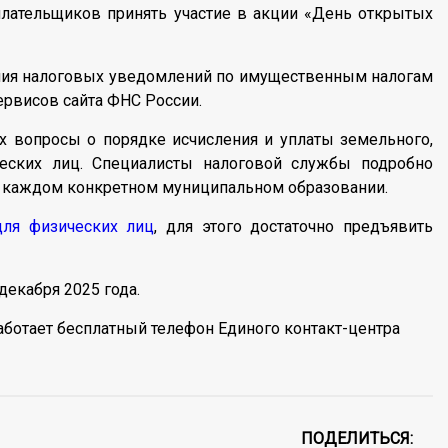
лательщиков принять участие в акции «День открытых
ния налоговых уведомлений по имущественным налогам
ервисов сайта ФНС России.
х вопросы о порядке исчисления и уплаты земельного,
ческих лиц. Специалисты налоговой службы подробно
я в каждом конкретном муниципальном образовании.
для физических лиц
, для этого достаточно предъявить
декабря 2025 года.
ботает бесплатный телефон Единого контакт-центра
ПОДЕЛИТЬСЯ: