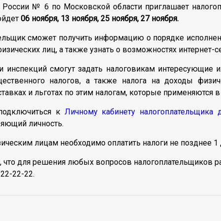
России № 6 по Московской области приглашает налогоп
ройдет
06 ноября,
13 ноября,
25 ноября,
27 ноября.
ельщик сможет получить информацию о порядке исполне
физических лиц, а также узнать о возможностях интернет-с
ли инспекций смогут задать налоговикам интересующие и
ущественного налогов, а также налога на доходы физи
 ставках и льготах по этим налогам, которые применяютс
подключиться к
Личному кабинету налогоплательщика 
ряющий личность.
ическим лицам необходимо оплатить налоги не позднее 1 
 что для решения любых вопросов налогоплательщиков ра
22-22-22.