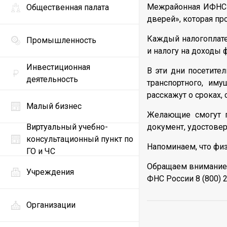
Межрайонная ИФНС 
Общественная палата
дверей», которая п
Каждый налогоплат
Промышленность
и налогу на доходы 
Инвестиционная
В эти дни посетите
деятельность
транспортного, им
расскажут о сроках,
Малый бизнес
Желающие смогут 
Виртуальный учебно-
документ, удостове
консультационный пункт по
Напоминаем, что физ
ГО и ЧС
Обращаем внимание,
Учреждения
ФНС России 8 (800) 2
Организации