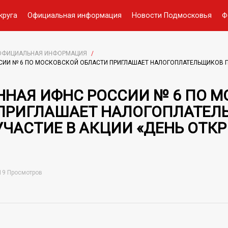
круга
Официальная информация
Новости Подмосковья
Ф
ОФИЦИАЛЬНАЯ ИНФОРМАЦИЯ
/
СИИ № 6 ПО МОСКОВСКОЙ ОБЛАСТИ ПРИГЛАШАЕТ НАЛОГОПЛАТЕЛЬЩИКОВ П
ННАЯ ИФНС РОССИИ № 6 ПО 
ПРИГЛАШАЕТ НАЛОГОПЛАТЕЛ
УЧАСТИЕ В АКЦИИ «ДЕНЬ ОТК
19 Просмотров