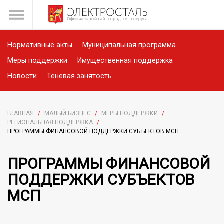
Нормативные акты
Муниципальная программа
Меры поддержки
Имущественная поддержка
Новости
Теневая занятость
ГЛАВНАЯ
/
МАЛЫЙ БИЗНЕС
/
МЕРЫ ПОДДЕРЖКИ
/
РЕГИОНАЛЬНАЯ ПОДДЕРЖКА
/
ПРОГРАММЫ ФИНАНСОВОЙ ПОДДЕРЖКИ СУБЪЕКТОВ МСП
ПРОГРАММЫ ФИНАНСОВОЙ
ПОДДЕРЖКИ СУБЪЕКТОВ
МСП