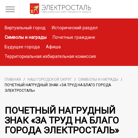
Виртуальный город
Исторический раздел
Символы и награды
Почетные граждане
Будущее города
Афиша
Территориальная избирательная комиссия
ГЛАВНАЯ
/
НАШ ГОРОДСКОЙ ОКРУГ
/
СИМВОЛЫ И НАГРАДЫ
/
ПОЧЕТНЫЙ НАГРУДНЫЙ ЗНАК «ЗА ТРУД НА БЛАГО ГОРОДА
ЭЛЕКТРОСТАЛЬ»
ПОЧЕТНЫЙ НАГРУДНЫЙ
ЗНАК «ЗА ТРУД НА БЛАГО
ГОРОДА ЭЛЕКТРОСТАЛЬ»