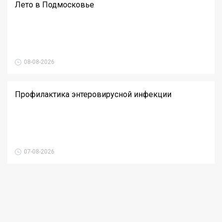
Лето в Подмосковье
08-08-2026
Профилактика энтеровирусной инфекции
07-08-2026