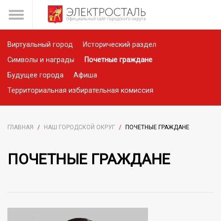
Виртуальный город
Исторический раздел
Символы и награды
Почетные граждане
Будущее города
Афиша
Территориальная избирательная комиссия
ГЛАВНАЯ
/
НАШ ГОРОДСКОЙ ОКРУГ
/
ПОЧЕТНЫЕ ГРАЖДАНЕ
ПОЧЕТНЫЕ ГРАЖДАНЕ