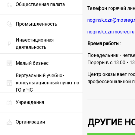
Общественная палата
Телефон горячей лин
noginsk.czn@mosreg.
Промышленность
noginsk.czn.mosreg.ru
Инвестиционная
Время работы:
деятельность
Понедельник - четвер
Перерыв с 13.00 - 13
Малый бизнес
Центр оказывает гос
Виртуальный учебно-
профессиональной п
консультационный пункт по
ГО и ЧС
Учреждения
ДРУГИЕ Н
Организации