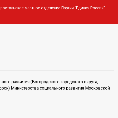
тростальское местное отделение Партии "Единая Россия"
ного развития (Богородского городского округа,
горск) Министерства социального развития Московской