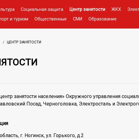
ультура
Социальная защита
Центр занятости
ЖКХ
Элек
порт и туризм
Общественные
СМИ
Образование
И
/
ЦЕНТР ЗАНЯТОСТИ
НЯТОСТИ
ентр занятости населения» Окружного управления социаль
Павловский Посад, Черноголовка, Электросталь и Электро
ция
ласть, г. Ногинск, ул. Горького, д.2