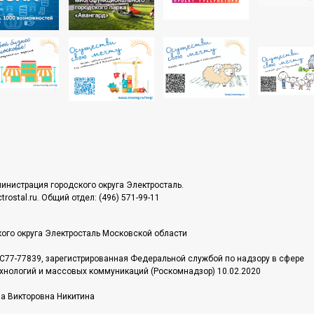
инистрация городского округа Электросталь.
rostal.ru. Общий отдел: (496) 571-99-11
ого округа Электросталь Московской области
С77-77839, зарегистрированная Федеральной службой по надзору в сфере
хнологий и массовых коммуникаций (Роскомнадзор) 10.02.2020
на Викторовна Никитина