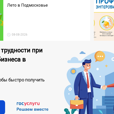
Лето в Подмосковье
08-08-2026
 трудности при
бизнеса в
обы быстро получить