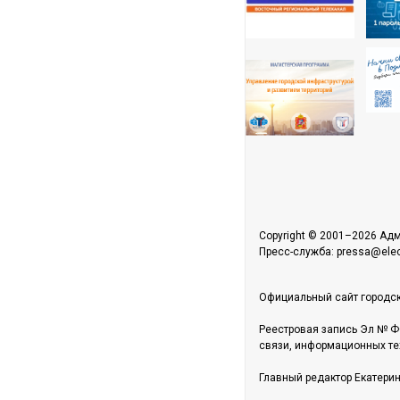
Copyright © 2001–2026 Адм
Пресс-служба: pressa@elect
Официальный сайт городск
Реестровая запись Эл № Ф
связи, информационных те
Главный редактор Екатери