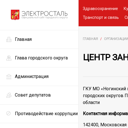
Здравоохранение
К
Транспорт и связь
С
Главная
ГЛАВНАЯ
/
ОРГАНИЗАЦИ
ЦЕНТР ЗА
Глава городского округа
Администрация
ГКУ МО «Ногинский ц
Совет депутатов
городских округов 
области
Противодействие коррупции
Контактная информа
142400, Московская об