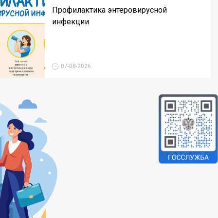
Профилактика энтеровирусной
инфекции
07-08-2026