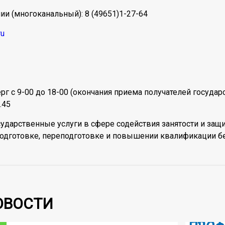
ии (многоканальный): 8 (49651)1-27-64
ru
г с 9-00 до 18-00 (окончания приема получателей государст
.45
ударственные услуги в сфере содействия занятости и защ
одготовке, переподготовке и повышении квалификации бе
ОВОСТИ