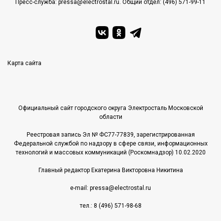
Пресс-служба: pressa@electrostal.ru. Общий отдел: (496) 571-99-11
Карта сайта
Официальный сайт городского округа Электросталь Московской
области
Реестровая запись Эл № ФС77-77839, зарегистрированная
Федеральной службой по надзору в сфере связи, информационных
технологий и массовых коммуникаций (Роскомнадзор) 10.02.2020
Главный редактор Екатерина Викторовна Никитина
e-mail: pressa@electrostal.ru
тел.: 8 (496) 571-98-68