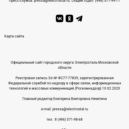
Пресс-служба: pressa@electrostal.ru. Общий отдел: (496) 571-99-11
Карта сайта
Официальный сайт городского округа Электросталь Московской
области
Реестровая запись Эл № ФС77-77839, зарегистрированная
Федеральной службой по надзору в сфере связи, информационных
технологий и массовых коммуникаций (Роскомнадзор) 10.02.2020
Главный редактор Екатерина Викторовна Никитина
e-mail: pressa@electrostal.ru
тел.: 8 (496) 571-98-68