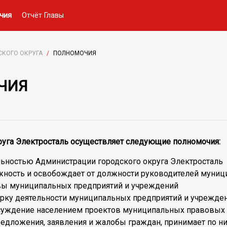
чия
Отчёт Главы
СКОГО ОКРУГА
/
ПОЛНОМОЧИЯ
ЧИЯ
круга Электросталь осуществляет следующие полномочия:
льностью Администрации городского округа Электросталь
лжность и освобождает от должности руководителей муни
вы муниципальных предприятий и учреждений
ерку деятельности муниципальных предприятий и учрежде
суждение населением проектов муниципальных правовых а
редложения, заявления и жалобы граждан, принимает по н