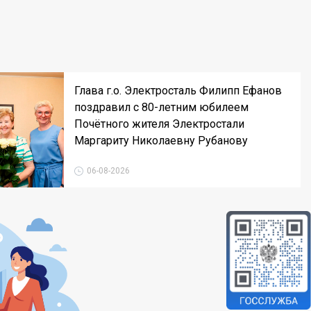
Глава г.о. Электросталь Филипп Ефанов
поздравил с 80-летним юбилеем
Почётного жителя Электростали
Маргариту Николаевну Рубанову
06-08-2026