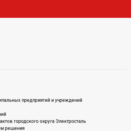
ципальных предприятий и учреждений
ний
ктов городского округа Электросталь
им решения