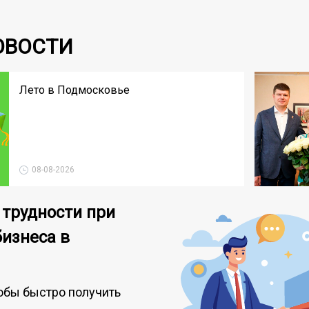
ОВОСТИ
Лето в Подмосковье
08-08-2026
 трудности при
бизнеса в
обы быстро получить