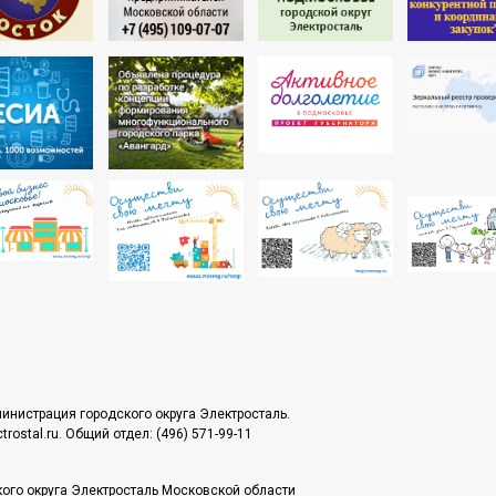
инистрация городского округа Электросталь.
rostal.ru. Общий отдел: (496) 571-99-11
ого округа Электросталь Московской области