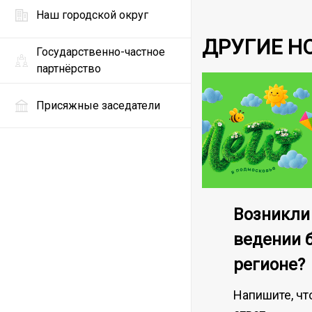
Наш городской округ
ДРУГИЕ Н
Государственно-частное
партнёрство
Присяжные заседатели
Возникли
ведении 
регионе?
Напишите, чт