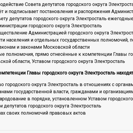
одействие Совета депутатов городского округа Электрост
ёт и подписывает постановления и распоряжения Админист
ету депутатов городского округа Электросталь ежегодные 
министрации городского округа Электросталь
уществление Администрацией городского округа Электрос
ти населения и отдельных государственных полномочий, 
конам и законами Московской области
ые полномочия, прямо отнесённые к компетенции Главы г
кой области, Уставом городского округа Электросталь
мпетенции Главы городского округа Электросталь находят
во городского округа Электросталь в отношениях с орган
анами государственной власти, гражданами и организация
ародование в порядке, установленном Уставом городского
м депутатов городского округа Электросталь
лах своих полномочий правовых актов