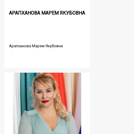
АРАПХАНОВА МАРЕМ ЯКУБОВНА
Арапханова Марем Якубовна