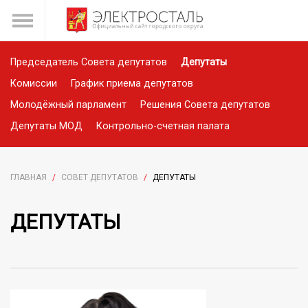
Председатель Совета депутатов
Депутаты
Комиссии
График приема депутатов
Молодёжный парламент
Решения Совета депутатов
Депутаты МОД
Контрольно-счетная палата
ГЛАВНАЯ
/
СОВЕТ ДЕПУТАТОВ
/
ДЕПУТАТЫ
ДЕПУТАТЫ