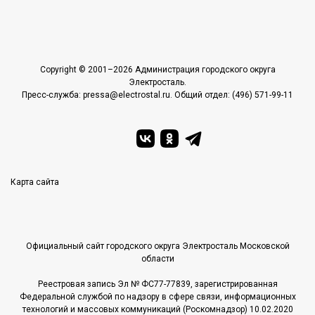
Copyright © 2001–2026 Администрация городского округа
Электросталь.
Пресс-служба: pressa@electrostal.ru. Общий отдел: (496) 571-99-11
Карта сайта
Официальный сайт городского округа Электросталь Московской
области
Реестровая запись Эл № ФС77-77839, зарегистрированная
Федеральной службой по надзору в сфере связи, информационных
технологий и массовых коммуникаций (Роскомнадзор) 10.02.2020