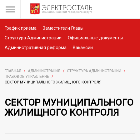
График приёма
Заместители Главы
Структура Администрации
Официальные документы
Административная реформа
Вакансии
ГЛАВНАЯ
/
АДМИНИСТРАЦИЯ
/
СТРУКТУРА АДМИНИСТРАЦИИ
/
ПРАВОВОЕ УПРАВЛЕНИЕ
/
СЕКТОР МУНИЦИПАЛЬНОГО ЖИЛИЩНОГО КОНТРОЛЯ
СЕКТОР МУНИЦИПАЛЬНОГО
ЖИЛИЩНОГО КОНТРОЛЯ